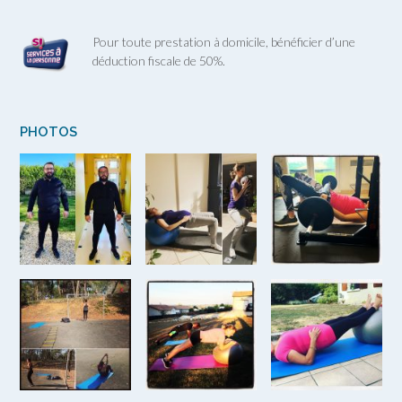
Pour toute prestation à domicile, bénéficier d’une
déduction fiscale de 50%.
PHOTOS