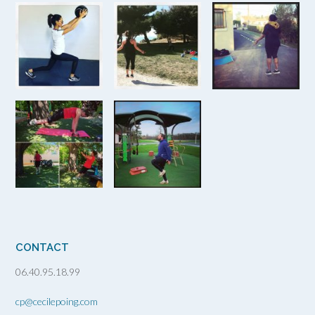
CONTACT
06.40.95.18.99
cp@cecilepoing.com