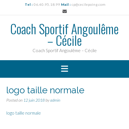
Skip
Tel :
06.40.95.18.99
Mail :
cp@cecilepoing.com
to
content
Coach Sportif Angoulême
– Cécile
Coach Sportif Angoulême – Cécile
logo taille normale
Posted on
12 juin 2018
by
admin
logo taille normale