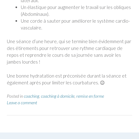
latéraux.
Un élastique pour augmenter le travail sur les obliques
(Abdominaux).
Une corde à sauter pour améliorer le système cardio-
vasculaire.
Une séance d’une heure, qui se termine bien évidemment par
des étirements pour retrouver une rythme cardiaque de
repos et reprendre le cours de sa journée sans avoir les
jambes lourdes !
Une bonne hydratation est préconisée durant la séance et
également après pour limiter les courbatures. 😉
Posted in
coaching
,
coaching à domicile
,
remise en forme
Leave a comment