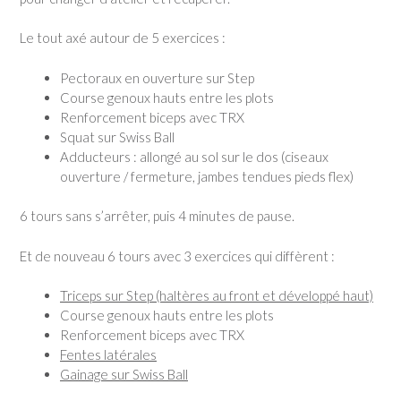
Le tout axé autour de 5 exercices :
Pectoraux en ouverture sur Step
Course genoux hauts entre les plots
Renforcement biceps avec TRX
Squat sur Swiss Ball
Adducteurs : allongé au sol sur le dos (ciseaux
ouverture / fermeture, jambes tendues pieds flex)
6 tours sans s’arrêter, puis 4 minutes de pause.
Et de nouveau 6 tours avec 3 exercices qui diffèrent :
Triceps sur Step (haltères au front et développé haut)
Course genoux hauts entre les plots
Renforcement biceps avec TRX
Fentes latérales
Gainage sur Swiss Ball