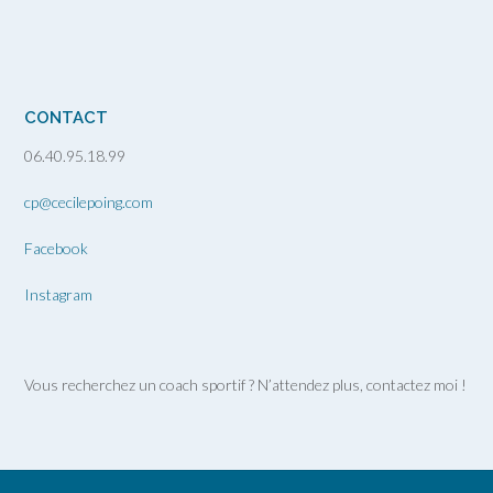
CONTACT
06.40.95.18.99
cp@cecilepoing.com
Facebook
Instagram
Vous recherchez un coach sportif ? N’attendez plus, contactez moi !