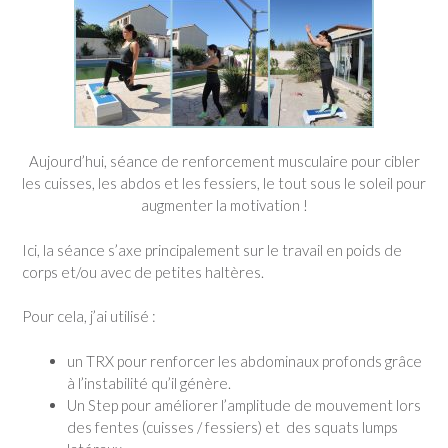
Aujourd’hui, séance de renforcement musculaire pour cibler
les cuisses, les abdos et les fessiers, le tout sous le soleil pour
augmenter la motivation !
Ici, la séance s’axe principalement sur le travail en poids de
corps et/ou avec de petites haltères.
Pour cela, j’ai utilisé :
un TRX pour renforcer les abdominaux profonds grâce
à l’instabilité qu’il génère.
Un Step pour améliorer l’amplitude de mouvement lors
des fentes (cuisses / fessiers) et des squats lumps