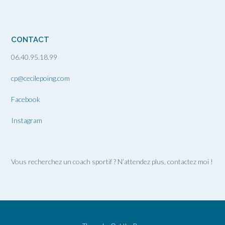
CONTACT
06.40.95.18.99
cp@cecilepoing.com
Facebook
Instagram
Vous recherchez un coach sportif ? N’attendez plus, contactez moi !